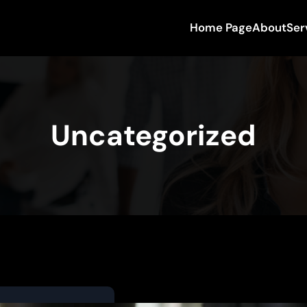
Home Page
About
Ser
Uncategorized