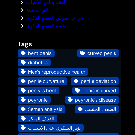
العقم وتأخر الإنجاب
الم الخصية
جراحة تقوس العضو الذكري
دعامة العضو الذكري
Tags
bent penis
curved penis
diabetes
Men's reproductive health
penile curvature
penile deviation
penis is bent
penis is curved
peyronie
peyronie's disease
Semen analysis
الضعف الجنسي
القذف المبكر
تؤثر السكري على الانتصاب