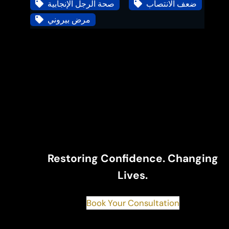
ضعف الانتصاب
صحة الرجل الإنجابية
مرض بيروني
Restoring Confidence. Changing
Lives.
Book Your Consultation