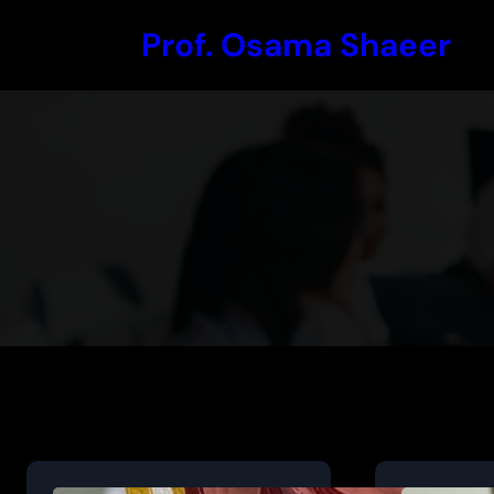
Skip
Prof. Osama Shaeer
to
content