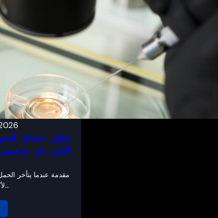
 2026
تحليل السائل المنو
الأولى في تشخيص 
مقدمة عندما يتأخر الحمل
لأكثر من عام مع…