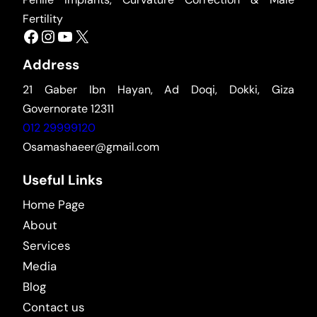
Fertility
Facebook
Instagram
YouTube
X
Address
21 Gaber Ibn Hayan, Ad Doqi, Dokki, Giza
Governorate 12311
012 29999120
Osamashaeer@gmail.com
Useful Links
Home Page
About
Services
Media
Blog
Contact us