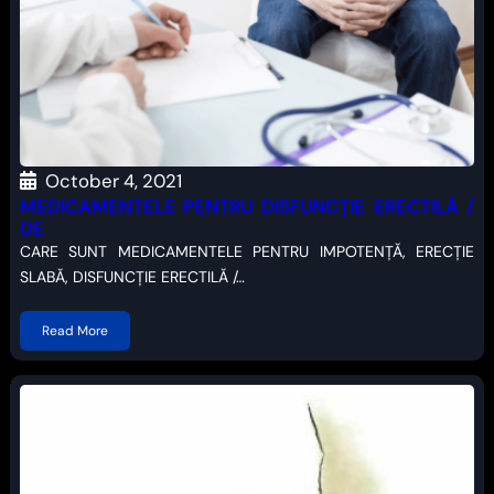
October 4, 2021
MEDICAMENTELE PENTRU DISFUNCȚIE ERECTILĂ /
DE
CARE SUNT MEDICAMENTELE PENTRU IMPOTENȚĂ, ERECȚIE
SLABĂ, DISFUNCȚIE ERECTILĂ /…
Read More