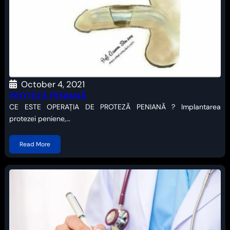
October 4, 2021
PROTEZĂ PENIANĂ
CE ESTE OPERAȚIA DE PROTEZĂ PENIANĂ ? Implantarea
protezei peniene,…
Read More