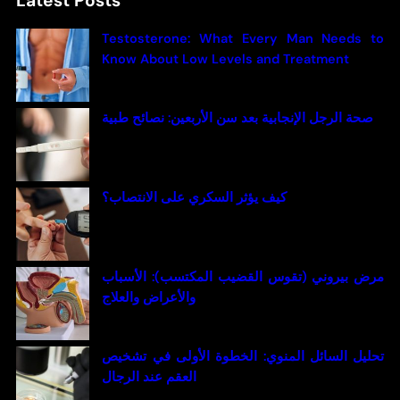
Latest Posts
r
c
Testosterone: What Every Man Needs to
h
Know About Low Levels and Treatment
صحة الرجل الإنجابية بعد سن الأربعين: نصائح طبية
كيف يؤثر السكري على الانتصاب؟
مرض بيروني (تقوس القضيب المكتسب): الأسباب
والأعراض والعلاج
تحليل السائل المنوي: الخطوة الأولى في تشخيص
العقم عند الرجال