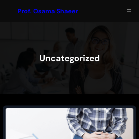
Skip
Prof. Osama Shaeer
to
content
Uncategorized